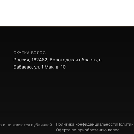
СКУПКА ВОЛОС
Россия, 162482, Вологодская область, г.
Бабаево, ул. 1 Мая, д. 10
Политика конфиденциальности
Политик
р и не является публичной
Оферта по приобретению волос