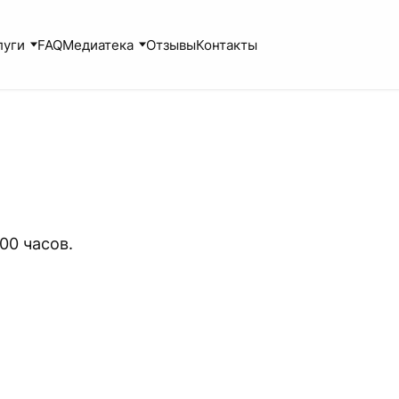
луги
FAQ
Медиатека
Отзывы
Контакты
:00 часов.